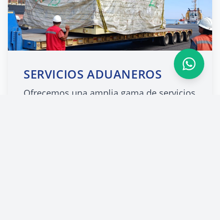
SERVICIOS ADUANEROS
Ofrecemos una amplia gama de servicios
que abarcan transporte de carga, gestión
documental y tramitación aduanera.
Nuestro expertise en logística portuaria y
supervisión en terreno garantiza
operaciones eficientes y seguras,
adaptadas a las necesidades específicas
de cada cliente.