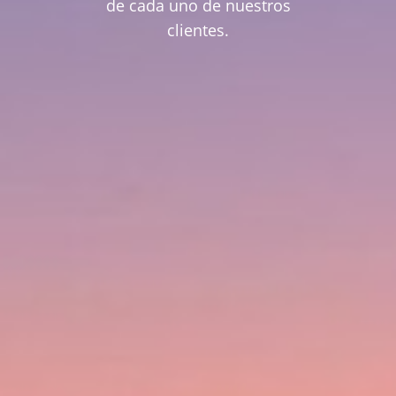
de cada uno de nuestros
clientes.
clientes.